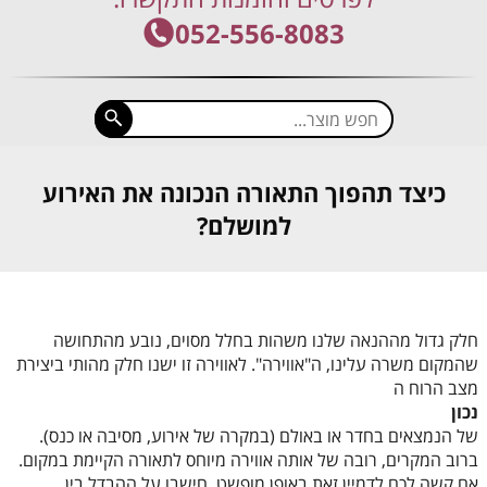
052-556-8083
כיצד תהפוך התאורה הנכונה את האירוע
למושלם?
חלק גדול מההנאה שלנו משהות בחלל מסוים, נובע מהתחושה
שהמקום משרה עלינו, ה"אווירה". לאווירה זו ישנו חלק מהותי ביצירת
מצב הרוח ה
נכון
של הנמצאים בחדר או באולם (במקרה של אירוע, מסיבה או כנס).
ברוב המקרים, רובה של אותה אווירה מיוחס לתאורה הקיימת במקום.
אם קשה לכם לדמיין זאת באופן מופשט, חישבו על ההבדל בין