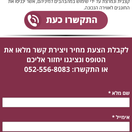
קצבית ונמרצת על ידי שימוש במהבהבים למיניהם, אשר יכניסו את
החוגגים לאווירה הנכונה.
לקבלת הצעת מחיר ויצירת קשר מלאו את
הטופס ונציגנו יחזור אליכם
או התקשרו: 052-556-8083
שם מלא
*
אימייל
*