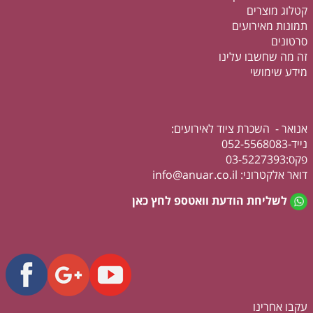
קטלוג מוצרים
תמונות מאירועים
סרטונים
זה מה שחשבו עלינו
מידע שימושי
אנואר - השכרת ציוד לאירועים:
נייד-052-5568083
פקס:03-5227393
דואר אלקטרוני: info@anuar.co.il
לשליחת הודעת וואטספ לחץ כאן
עקבו אחרינו